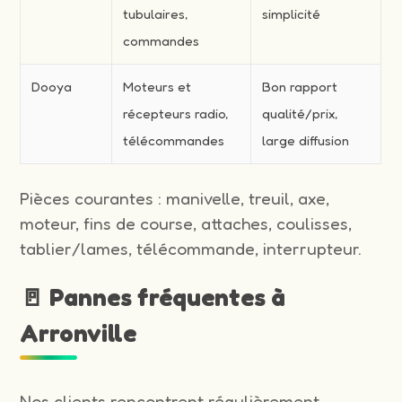
tubulaires,
simplicité
commandes
Dooya
Moteurs et
Bon rapport
récepteurs radio,
qualité/prix,
télécommandes
large diffusion
Pièces courantes : manivelle, treuil, axe,
moteur, fins de course, attaches, coulisses,
tablier/lames, télécommande, interrupteur.
🚪 Pannes fréquentes à
Arronville
Nos clients rencontrent régulièrement