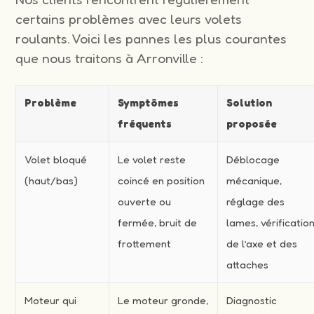
certains problèmes avec leurs volets
roulants. Voici les pannes les plus courantes
que nous traitons à Arronville :
Problème
Symptômes
Solution
fréquents
proposée
Volet bloqué
Le volet reste
Déblocage
(haut/bas)
coincé en position
mécanique,
ouverte ou
réglage des
fermée, bruit de
lames, vérificatio
frottement
de l’axe et des
attaches
Moteur qui
Le moteur gronde,
Diagnostic