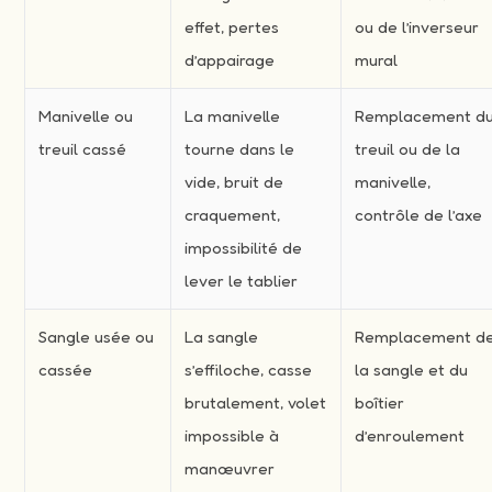
effet, pertes
ou de l’inverseur
d’appairage
mural
Manivelle ou
La manivelle
Remplacement d
treuil cassé
tourne dans le
treuil ou de la
vide, bruit de
manivelle,
craquement,
contrôle de l’axe
impossibilité de
lever le tablier
Sangle usée ou
La sangle
Remplacement d
cassée
s’effiloche, casse
la sangle et du
brutalement, volet
boîtier
impossible à
d’enroulement
manœuvrer