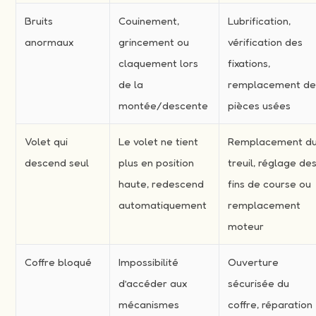
Bruits
Couinement,
Lubrification,
anormaux
grincement ou
vérification des
claquement lors
fixations,
de la
remplacement d
montée/descente
pièces usées
Volet qui
Le volet ne tient
Remplacement d
descend seul
plus en position
treuil, réglage de
haute, redescend
fins de course ou
automatiquement
remplacement
moteur
Coffre bloqué
Impossibilité
Ouverture
d’accéder aux
sécurisée du
mécanismes
coffre, réparation