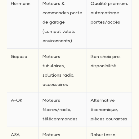
Hörmann
Moteurs &
Qualité premium,
commandes porte
automatisme
de garage
portes/accès
(compat volets
environnants)
Gaposa
Moteurs
Bon choix pro,
tubulaires,
disponibilité
solutions radio,
accessoires
A-OK
Moteurs
Alternative
filaires/radio,
économique,
télécommandes
pièces courantes
ASA
Moteurs
Robustesse,