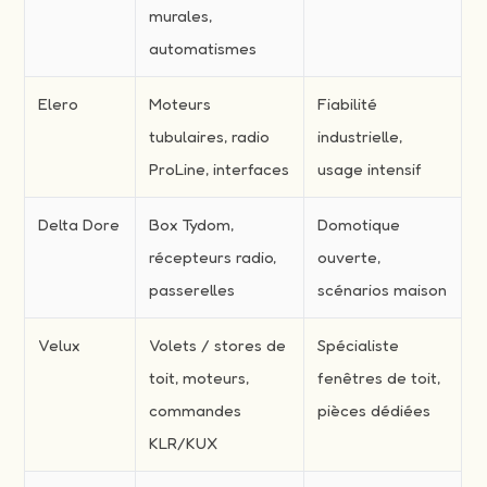
murales,
automatismes
Elero
Moteurs
Fiabilité
tubulaires, radio
industrielle,
ProLine, interfaces
usage intensif
Delta Dore
Box Tydom,
Domotique
récepteurs radio,
ouverte,
passerelles
scénarios maison
Velux
Volets / stores de
Spécialiste
toit, moteurs,
fenêtres de toit,
commandes
pièces dédiées
KLR/KUX