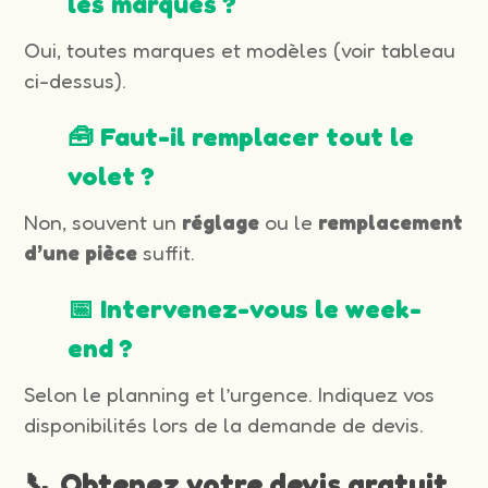
les marques ?
Oui, toutes marques et modèles (voir tableau
ci-dessus).
🧰 Faut-il remplacer tout le
volet ?
Non, souvent un
réglage
ou le
remplacement
d’une pièce
suffit.
📅 Intervenez-vous le week-
end ?
Selon le planning et l’urgence. Indiquez vos
disponibilités lors de la demande de devis.
📞 Obtenez votre devis gratuit