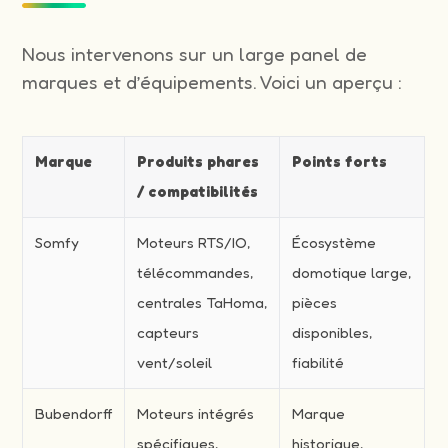
Nous intervenons sur un large panel de
marques et d’équipements. Voici un aperçu :
Marque
Produits phares
Points forts
/ compatibilités
Somfy
Moteurs RTS/IO,
Écosystème
télécommandes,
domotique large,
centrales TaHoma,
pièces
capteurs
disponibles,
vent/soleil
fiabilité
Bubendorff
Moteurs intégrés
Marque
spécifiques,
historique,