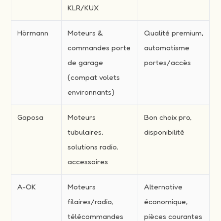
KLR/KUX
Hörmann
Moteurs &
Qualité premium,
commandes porte
automatisme
de garage
portes/accès
(compat volets
environnants)
Gaposa
Moteurs
Bon choix pro,
tubulaires,
disponibilité
solutions radio,
accessoires
A-OK
Moteurs
Alternative
filaires/radio,
économique,
télécommandes
pièces courantes