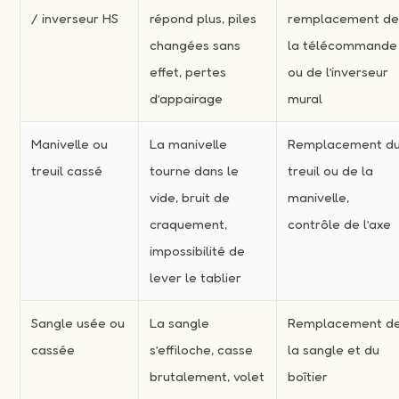
/ inverseur HS
répond plus, piles
remplacement d
changées sans
la télécommande
effet, pertes
ou de l’inverseur
d’appairage
mural
Manivelle ou
La manivelle
Remplacement d
treuil cassé
tourne dans le
treuil ou de la
vide, bruit de
manivelle,
craquement,
contrôle de l’axe
impossibilité de
lever le tablier
Sangle usée ou
La sangle
Remplacement d
cassée
s’effiloche, casse
la sangle et du
brutalement, volet
boîtier