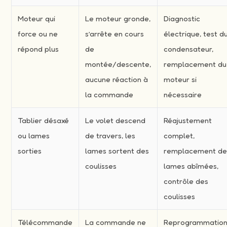
Moteur qui
Le moteur gronde,
Diagnostic
force ou ne
s’arrête en cours
électrique, test d
répond plus
de
condensateur,
montée/descente,
remplacement du
aucune réaction à
moteur si
la commande
nécessaire
Tablier désaxé
Le volet descend
Réajustement
ou lames
de travers, les
complet,
sorties
lames sortent des
remplacement d
coulisses
lames abîmées,
contrôle des
coulisses
Télécommande
La commande ne
Reprogrammation