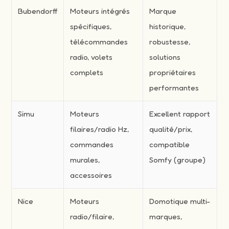
Bubendorff
Moteurs intégrés
Marque
spécifiques,
historique,
télécommandes
robustesse,
radio, volets
solutions
complets
propriétaires
performantes
Simu
Moteurs
Excellent rapport
filaires/radio Hz,
qualité/prix,
commandes
compatible
murales,
Somfy (groupe)
accessoires
Nice
Moteurs
Domotique multi-
radio/filaire,
marques,