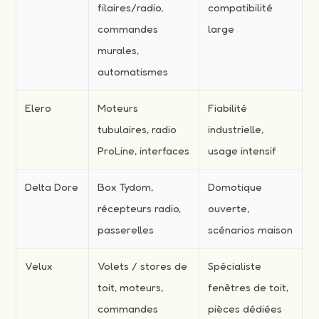
filaires/radio,
compatibilité
commandes
large
murales,
automatismes
Elero
Moteurs
Fiabilité
tubulaires, radio
industrielle,
ProLine, interfaces
usage intensif
Delta Dore
Box Tydom,
Domotique
récepteurs radio,
ouverte,
passerelles
scénarios maison
Velux
Volets / stores de
Spécialiste
toit, moteurs,
fenêtres de toit,
commandes
pièces dédiées