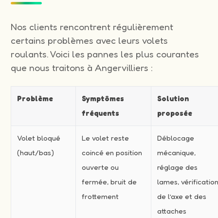
Nos clients rencontrent régulièrement
certains problèmes avec leurs volets
roulants. Voici les pannes les plus courantes
que nous traitons à Angervilliers :
Problème
Symptômes
Solution
fréquents
proposée
Volet bloqué
Le volet reste
Déblocage
(haut/bas)
coincé en position
mécanique,
ouverte ou
réglage des
fermée, bruit de
lames, vérificatio
frottement
de l’axe et des
attaches