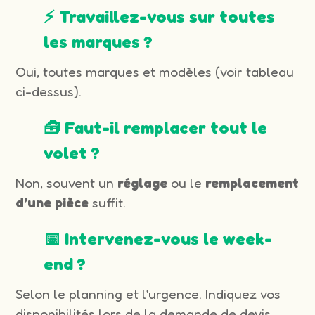
⚡ Travaillez-vous sur toutes
les marques ?
Oui, toutes marques et modèles (voir tableau
ci-dessus).
🧰 Faut-il remplacer tout le
volet ?
Non, souvent un
réglage
ou le
remplacement
d’une pièce
suffit.
📅 Intervenez-vous le week-
end ?
Selon le planning et l’urgence. Indiquez vos
disponibilités lors de la demande de devis.