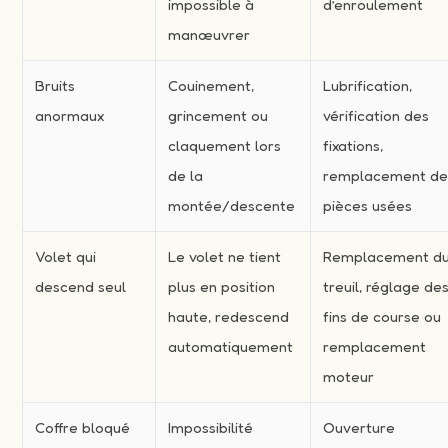
impossible à
d’enroulement
manœuvrer
Bruits
Couinement,
Lubrification,
anormaux
grincement ou
vérification des
claquement lors
fixations,
de la
remplacement d
montée/descente
pièces usées
Volet qui
Le volet ne tient
Remplacement d
descend seul
plus en position
treuil, réglage de
haute, redescend
fins de course ou
automatiquement
remplacement
moteur
Coffre bloqué
Impossibilité
Ouverture