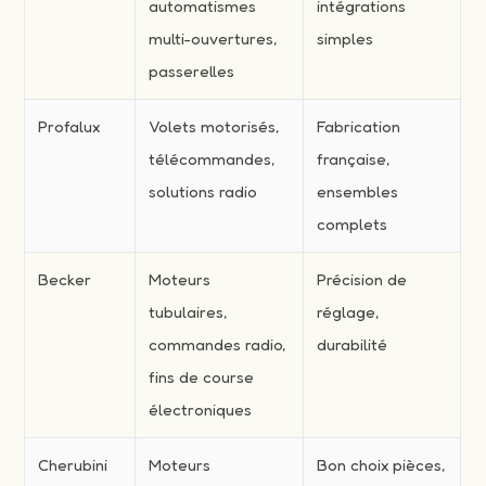
automatismes
intégrations
multi-ouvertures,
simples
passerelles
Profalux
Volets motorisés,
Fabrication
télécommandes,
française,
solutions radio
ensembles
complets
Becker
Moteurs
Précision de
tubulaires,
réglage,
commandes radio,
durabilité
fins de course
électroniques
Cherubini
Moteurs
Bon choix pièces,