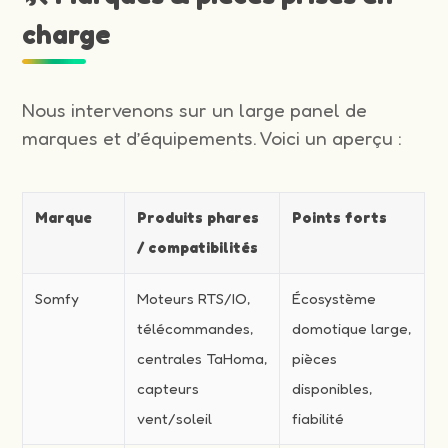
charge
Nous intervenons sur un large panel de
marques et d’équipements. Voici un aperçu :
Marque
Produits phares
Points forts
/ compatibilités
Somfy
Moteurs RTS/IO,
Écosystème
télécommandes,
domotique large,
centrales TaHoma,
pièces
capteurs
disponibles,
vent/soleil
fiabilité